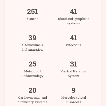
251
41
Cancer
Blood and Lymphatic
systems
39
41
Autoimmune &
Infections
Inflammation
25
31
Metabolic /
Central Nervous
Endocrinology
System
20
9
Cardiovascular and
Musculoskeletal
circulatory systems
Disorders