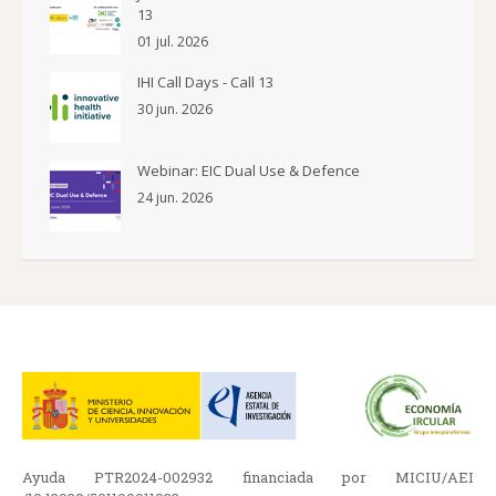
13
01 jul. 2026
IHI Call Days - Call 13
30 jun. 2026
Webinar: EIC Dual Use & Defence
24 jun. 2026
Ayuda PTR2024-002932 financiada por MICIU/AEI