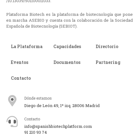
/10.13039/501100011033.
Plataforma Biotech es la plataforma de biotecnología que pone
en marcha ASEBIO y cuenta con la colaboración de la Sociedad
Española de Biotecnología (SEBIOT).
La Plataforma
Capacidades
Directorio
Eventos
Documentos
Partnering
Contacto
Dónde estamos
Diego de León 49, 1º izq. 28006 Madrid
Contacto
info@spanishbiotechplatform.com
91 210 93 74