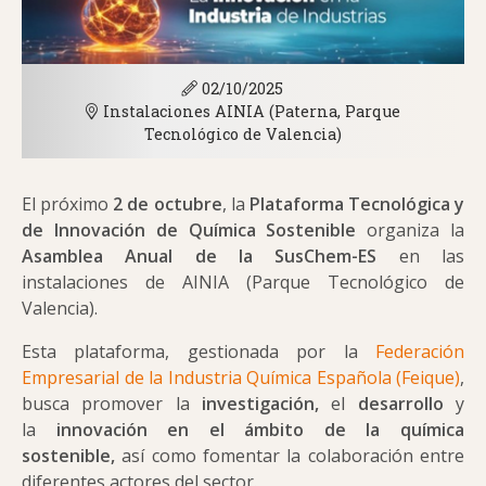
02/10/2025
Instalaciones AINIA (Paterna, Parque
Tecnológico de Valencia)
El próximo
2 de octubre
, la
Plataforma Tecnológica y
de Innovación de Química
Sostenible
organiza la
Asamblea Anual de la SusChem-ES
en las
instalaciones de AINIA (Parque Tecnológico de
Valencia).
Esta plataforma, gestionada por la
Federación
Empresarial de la Industria Química Española (Feique)
,
busca promover la
investigación,
el
desarrollo
y
la
innovación en el ámbito de la química
sostenible,
así como fomentar la colaboración entre
diferentes actores del sector.