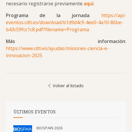
necesario registrarse previamente
aquí
.
Programa de la jornada
:
https://api-
eventos.cdti.es/download/b1d9d4c9-4ee0-4a10-86be-
b43c59fcc1c8.pdf?filename=Programa
Más información
:
https://www.cdti.es/ayudas/misiones-ciencia-e-
innovacion-2025
Volver al listado
ÚLTIMOS EVENTOS
BIOSPAIN 2026