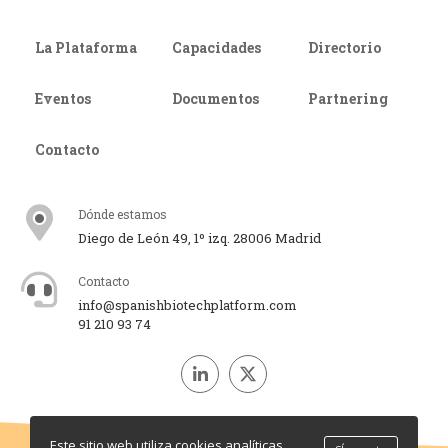
La Plataforma
Capacidades
Directorio
Eventos
Documentos
Partnering
Contacto
Dónde estamos
Diego de León 49, 1º izq. 28006 Madrid
Contacto
info@spanishbiotechplatform.com
91 210 93 74
Este sitio web utiliza cookies analíticas