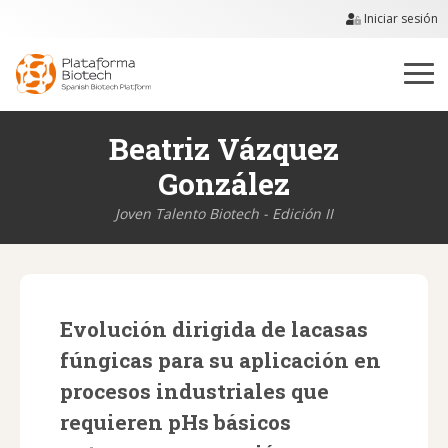
Iniciar sesión
Beatriz Vázquez
González
Joven Talento Biotech - Edición II
Evolución dirigida de lacasas
fúngicas para su aplicación en
procesos industriales que
requieren pHs básicos