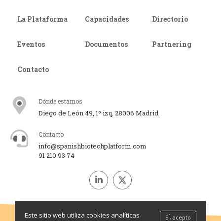
La Plataforma
Capacidades
Directorio
Eventos
Documentos
Partnering
Contacto
Dónde estamos
Diego de León 49, 1º izq. 28006 Madrid
Contacto
info@spanishbiotechplatform.com
91 210 93 74
Este sitio web utiliza cookies analíticas
SÍ, acepto