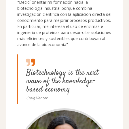
"Decidí orientar mi formación hacia la
biotecnología industrial porque combina
investigación científica con la aplicación directa del
conocimiento para mejorar procesos productivos.
En particular, me interesa el uso de enzimas e
ingeniería de proteínas para desarrollar soluciones
más eficientes y sostenibles que contribuyan al
avance de la bioeconomía"
Biotechnology is the next
wave of the knowledge-
based economy
Craig Venter