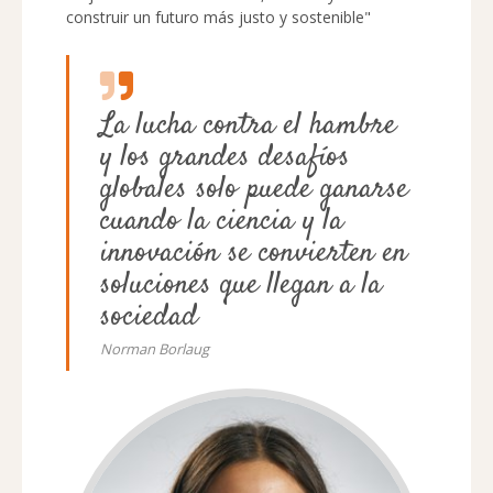
construir un futuro más justo y sostenible"
La lucha contra el hambre
y los grandes desafíos
globales solo puede ganarse
cuando la ciencia y la
innovación se convierten en
soluciones que llegan a la
sociedad
Norman Borlaug