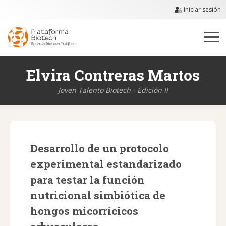
Iniciar sesión
Elvira Contreras Martos
Joven Talento Biotech - Edición II
Desarrollo de un protocolo
experimental estandarizado
para testar la función
nutricional simbiótica de
hongos micorrícicos