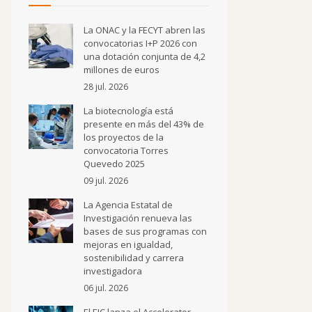
La ONAC y la FECYT abren las
convocatorias I+P 2026 con
una dotación conjunta de 4,2
millones de euros
28 jul. 2026
La biotecnología está
presente en más del 43% de
los proyectos de la
convocatoria Torres
Quevedo 2025
09 jul. 2026
La Agencia Estatal de
Investigación renueva las
bases de sus programas con
mejoras en igualdad,
sostenibilidad y carrera
investigadora
06 jul. 2026