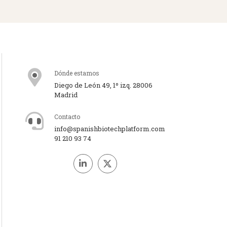
Dónde estamos
Diego de León 49, 1º izq. 28006
Madrid
Contacto
info@spanishbiotechplatform.com
91 210 93 74