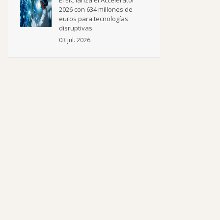
El EIC lanza el Accelerator
2026 con 634 millones de
euros para tecnologías
disruptivas
03 jul. 2026