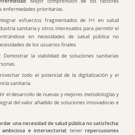
nfermedad
: Mejor comprensión de los factores
as enfermedades prioritarias.
Integrar esfuerzos fragmentados de I+I en salud
dustria sanitaria y otros interesados para permitir el
 centrándose en necesidades de salud pública no
 necesidades de los usuarios finales.
o
: Demostrar la viabilidad de soluciones sanitarias
rsonas.
rovechar todo el potencial de la digitalización y el
ncia sanitaria.
itir el desarrollo de nuevas y mejores metodologías y
egral del valor añadido de soluciones innovadoras e
rdar una necesidad de salud pública no satisfecha
;
,
ambiciosa e intersectorial
; tener
repercusiones