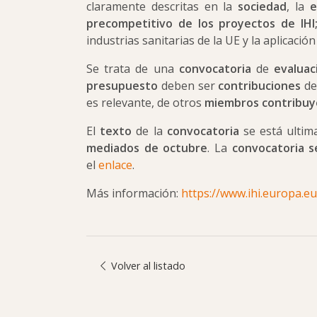
claramente descritas en la
sociedad
, la
e
precompetitivo de los proyectos de IHI;
industrias sanitarias de la UE y la aplicación
Se trata de una
convocatoria
de
evaluac
presupuesto
deben ser
contribuciones
de
es relevante, de otros
miembros
contribu
El
texto
de la
convocatoria
se está ultim
mediados de octubre
. La
convocatoria se
el
enlace
.
Más información:
https://www.ihi.europa.e
Volver al listado