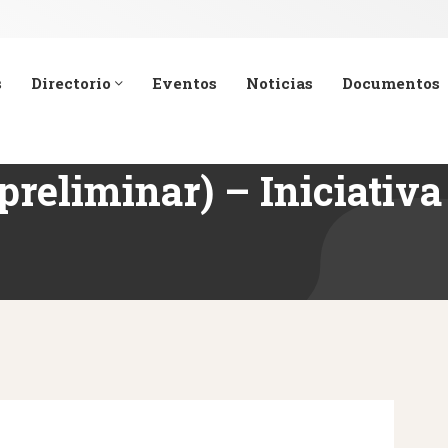
s
Directorio
Eventos
Noticias
Documentos
preliminar) – Iniciativa