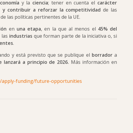
conomía
y la
ciencia
; tener en cuenta el
carácter
 y contribuir a reforzar la competitividad
de las
 de las políticas pertinentes de la UE.
ión
en
una
etapa
, en la que
al menos el
45% del
 las
industrias
que forman parte de la iniciativa o, si
yentes
.
ando y está previsto que se publique el
borrador
a
 lanzará a principio de 2026.
Más información en
u/apply-funding/future-opportunities