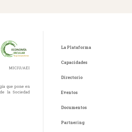
La Plataforma
Capacidades
r MICIU/AEI
Directorio
ogía que pone en
de la Sociedad
Eventos
Documentos
Partnering