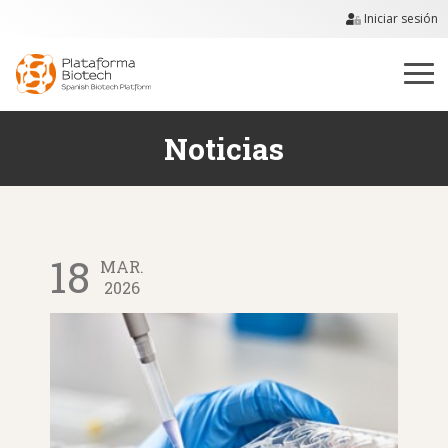
Iniciar sesión
Noticias
18
MAR.
2026