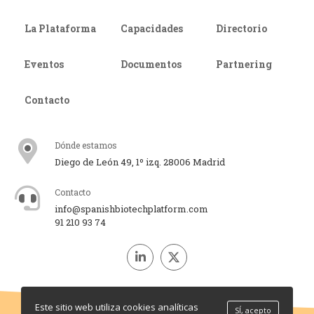
La Plataforma
Capacidades
Directorio
Eventos
Documentos
Partnering
Contacto
Dónde estamos
Diego de León 49, 1º izq. 28006 Madrid
Contacto
info@spanishbiotechplatform.com
91 210 93 74
Este sitio web utiliza cookies analíticas
SÍ, acepto