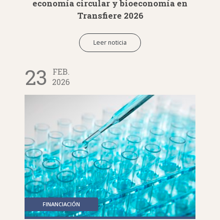
economía circular y bioeconomía en
Transfiere 2026
Leer noticia
23
FEB.
2026
FINANCIACIÓN